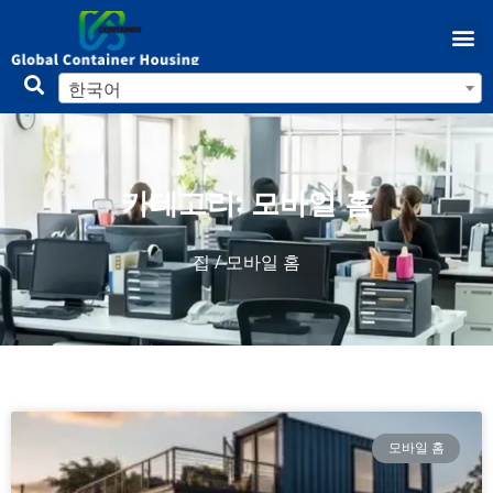
한국어
카테고리: 모바일 홈
집
/ 모바일 홈
모바일 홈