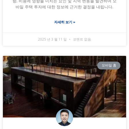
향, 비용에 영향을 미치는 요인 및 지역 변동을 발견하여 모
바일 주택 투자에 대한 정보에 근거한 결정을 내립니다.
자세히 보기 »
2025 년 3 월 11 일
코멘트 없음
모바일 홈