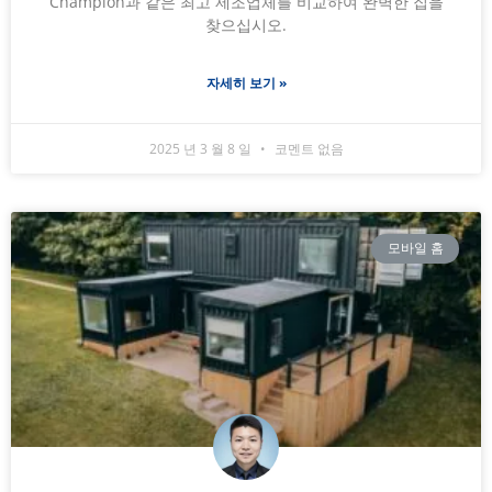
Champion과 같은 최고 제조업체를 비교하여 완벽한 집을
찾으십시오.
자세히 보기 »
2025 년 3 월 8 일
코멘트 없음
모바일 홈