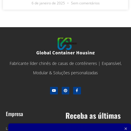
6 de janeiro de 2025
Sem comentários
Fabricante líder chinês de casas de contêineres | Expansível,
Modular & Soluções personalizadas
Empresa
Receba as últimas
ofertas
Lar