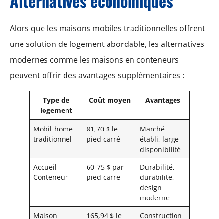
Alternatives économiques
Alors que les maisons mobiles traditionnelles offrent
une solution de logement abordable, les alternatives
modernes comme les maisons en conteneurs
peuvent offrir des avantages supplémentaires :
Type de
Coût moyen
Avantages
logement
Mobil-home
81,70 $ le
Marché
traditionnel
pied carré
établi, large
disponibilité
Accueil
60-75 $ par
Durabilité,
Conteneur
pied carré
durabilité,
design
moderne
Maison
165,94 $ le
Construction