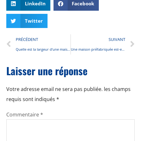
LinkedIn
Facebook
Twitter
PRÉCÉDENT
SUIVANT
Quelle est la largeur d'une maison mobile simple largeur : guide complet des tailles 2025
Une maison préfabriquée est-elle une maison mobile ? Guide complet pour comprendre la différence en 2025
Laisser une réponse
Votre adresse email ne sera pas publiée.
les champs
requis sont indiqués
*
Commentaire
*