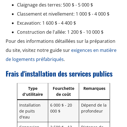
Claignage des terres: 500 $ - 5 000 $
Classement et nivellement: 1 000 $ - 4 000 $
Excavation: 1 600 $ - 4 400 $
Construction de l'allée: 1 200 $ - 10 000 $
Pour des informations détaillées sur la préparation
du site, visitez notre guide sur
exigences en matière
de logements préfabriqués
.
Frais d'installation des services publics
Type
Fourchette
Remarques
d'utilitaire
de coût
Installation
6 000 $ - 20
Dépend de la
de puits
000 $
profondeur
d'eau