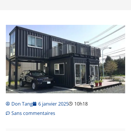
Don Tang
6 janvier 2025
10h18
Sans commentaires