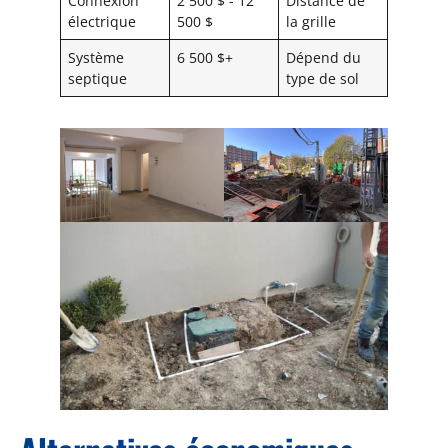
Connexion
2 500 $ - 12
Distance de
électrique
500 $
la grille
Système
6 500 $+
Dépend du
septique
type de sol