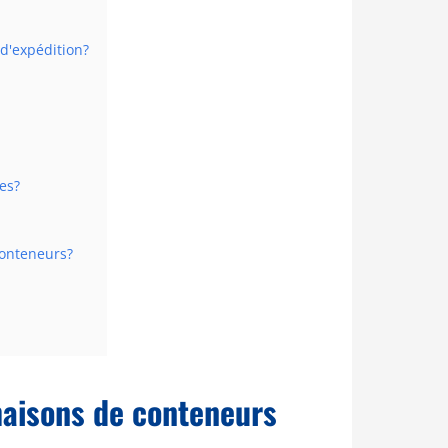
d'expédition?
es?
conteneurs?
maisons de conteneurs