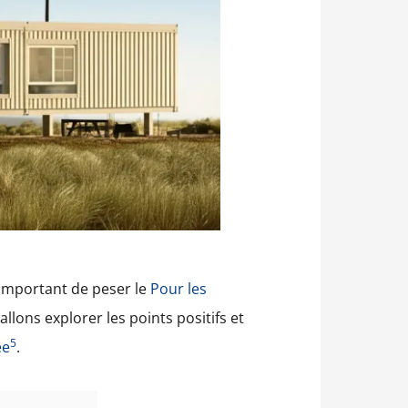
st important de peser le
Pour les
allons explorer les points positifs et
5
ée
.