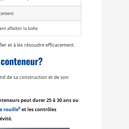
acement
nt affaiblir la boîte
fier et à les résoudre efficacement.
 conteneur?
nd de sa construction et de son
nteneurs peut durer 25 à 30 ans ou
9
a rouille
et les contrôles
évité.