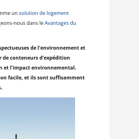
comme un
solution de logement
ongeons-nous dans le
Avantages du
spectueuses de l'environnement et
r de conteneurs d'expédition
ion et l'impact environnemental.
n facile, et ils sont suffisamment
s.