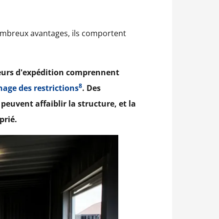
ombreux avantages, ils comportent
neurs d'expédition comprennent
8
nage des restrictions
. Des
euvent affaiblir la structure, et la
prié.