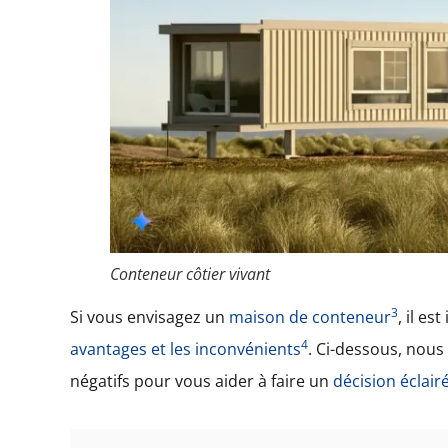
Conteneur côtier vivant
3
Si vous envisagez un
maison de conteneur
, il e
4
avantages et les inconvénients
. Ci-dessous, nous 
négatifs pour vous aider à faire un
décision éclair