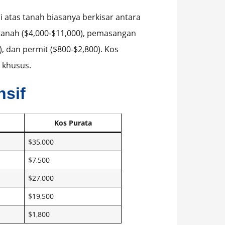
 atas tanah biasanya berkisar antara
 tanah ($4,000-$11,000), pemasangan
0), dan permit ($800-$2,800). Kos
 khusus.
sif
Kos Purata
$35,000
$7,500
$27,000
$19,500
$1,800