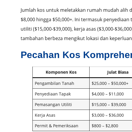
Jumlah kos untuk meletakkan rumah mudah alih di
$8,000 hingga $50,000+. Ini termasuk penyediaan
utiliti ($15,000-$39,000), kerja asas ($3,000-$36,00
tambahan berbeza mengikut lokasi dan keperluan
Pecahan Kos Komprehen
Komponen Kos
Julat Biasa
Pengambilan Tanah
$25,000 – $50,000+
Penyediaan Tapak
$4,000 – $11,000
Pemasangan Utiliti
$15,000 – $39,000
Kerja Asas
$3,000 – $36,000
Permit & Pemeriksaan
$800 – $2,800