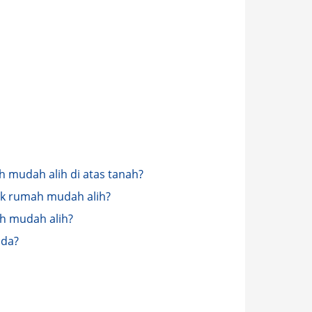
 mudah alih di atas tanah?
k rumah mudah alih?
ah mudah alih?
nda?