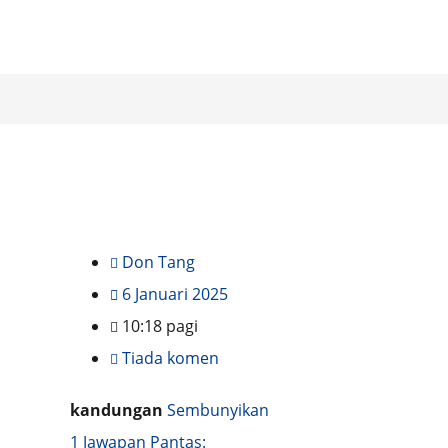
Don Tang
6 Januari 2025
10:18 pagi
Tiada komen
kandungan
Sembunyikan
1
Jawapan Pantas: