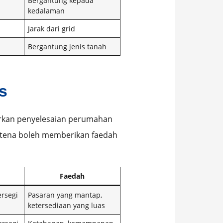
Bergantung kepada
kedalaman
Jarak dari grid
Bergantung jenis tanah
s
rkan penyelesaian perumahan
ntena boleh memberikan faedah
Faedah
ersegi
Pasaran yang mantap,
ketersediaan yang luas