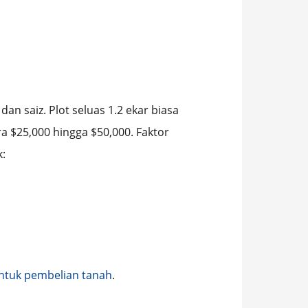
an saiz. Plot seluas 1.2 ekar biasa
a $25,000 hingga $50,000. Faktor
:
ntuk pembelian tanah
.