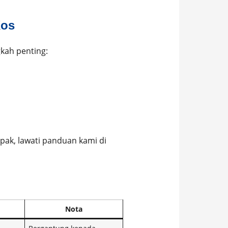
Kos
kah penting:
pak, lawati panduan kami di
Nota