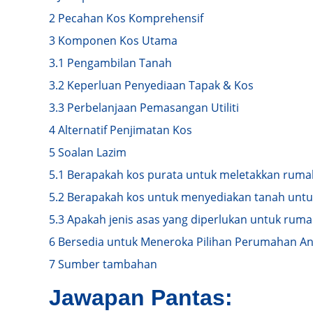
2
Pecahan Kos Komprehensif
3
Komponen Kos Utama
3.1
Pengambilan Tanah
3.2
Keperluan Penyediaan Tapak & Kos
3.3
Perbelanjaan Pemasangan Utiliti
4
Alternatif Penjimatan Kos
5
Soalan Lazim
5.1
Berapakah kos purata untuk meletakkan rumah
5.2
Berapakah kos untuk menyediakan tanah untu
5.3
Apakah jenis asas yang diperlukan untuk rum
6
Bersedia untuk Meneroka Pilihan Perumahan A
7
Sumber tambahan
Jawapan Pantas: