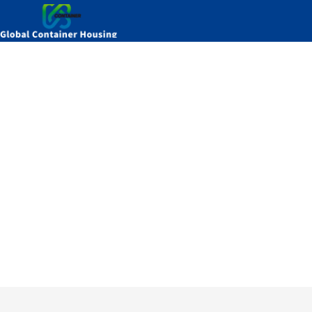
이동식 주택을 토지에 설
2
집
/
모바일 홈
/ 이동식 주택을 