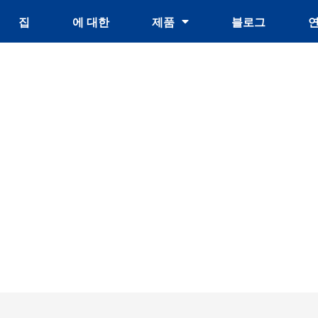
집
에 대한
제품
블로그
치하는 데 드는 비용은 얼
025년 가이드 완료
토지에 설치하는 데 드는 비용은 얼마입니까? – 2025년 가이드 