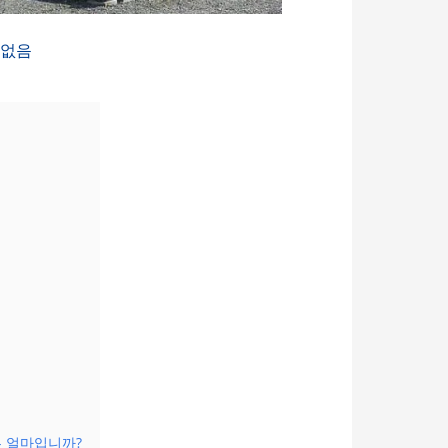
 없음
은 얼마입니까?