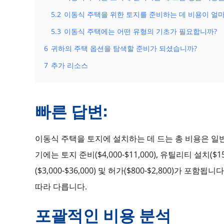
5.2
이동식 주택을 위한 토지를 준비하는 데 비용이 얼마
5.3
이동식 주택에는 어떤 유형의 기초가 필요합니까?
6
귀하의 주택 옵션을 탐색할 준비가 되셨습니까?
7
추가 리소스
빠른 답변:
이동식 주택을 토지에 설치하는 데 드는 총 비용은 일반적으
기에는 토지 준비($4,000-$11,000), 유틸리티 설치($15,
($3,000-$36,000) 및 허가($800-$2,800)가 
따라 다릅니다.
포괄적인 비용 분석