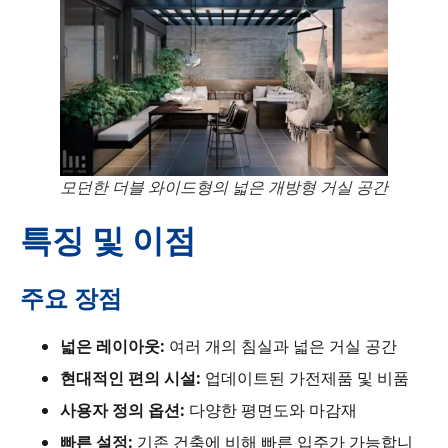
모던한 더블 와이드형의 넓은 개방형 거실 공간
특징 및 이점
주요 장점
넓은 레이아웃:
여러 개의 침실과 넓은 거실 공간
현대적인 편의 시설:
업데이트된 가전제품 및 비품
사용자 정의 옵션:
다양한 평면도와 마감재
빠른 설정:
기존 건축에 비해 빠른 입주가 가능합니