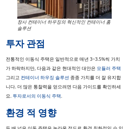
창사 컨테이너 하우징의 혁신적인 컨테이너 홈
솔루션
투자 관점
전통적인 이동식 주택은 일반적으로 매년 3~3.5%씩 가치
가 하락하지만, 다음과 같은 현대적인 대안은
모듈러 주택
그리고
컨테이너 하우징 솔루션
종종 가치를 더 잘 유지합
니다. 더 많은 통찰력을 얻으려면 다음 가이드를 확인하세
요.
투자로서의 이동식 주택
.
환경 적 영향
두 배 넓은 이동 주택은 놀라울 정도로 환경 친화적일 수 있