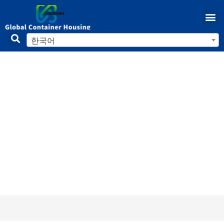
한국어
Double Wide 이동식 주택 이해: 기
능, 비용 및 이점 설명
집
/
모바일 홈
/ Double Wide 이동식 주택 이해: 기능, 비용
및 이점 설명