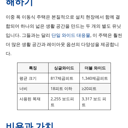
해하기
이중 폭 이동식 주택은 본질적으로 설치 현장에서 함께 결
합되어 하나의 넓은 생활 공간을 만드는 두 개의 별도 유닛
입니다. 그들과는 달리
단일 와이드 대응물
, 이 주택은 훨씬
더 많은 생활 공간과 레이아웃 옵션의 다양성을 제공합니
다.
특징
싱글와이드
더블 와이드
평균 크기
817제곱피트
1,340제곱피트
너비
18피트 이하
≥20피트
사용된 목재
2,255 보드피
3,317 보드 피
트
트
비용과 가치