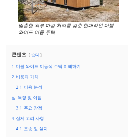
맞춤형 외부 마감 처리를 갖춘 현대적인 더블
와이드 이동 주택
콘텐츠
숨다
1
더블 와이드 이동식 주택 이해하기
2
비용과 가치
2.1
비용 분석
삼
특징 및 이점
3.1
주요 장점
4
실제 고려 사항
4.1
운송 및 설치