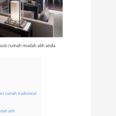
kuiti rumah mudah alih anda
ri rumah tradisional
dah alih