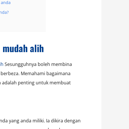
h anda
Anda?
 mudah alih
ih
Sesungguhnya boleh membina
kit berbeza. Memahami bagaimana
an adalah penting untuk membuat
nda yang anda miliki. Ia dikira dengan