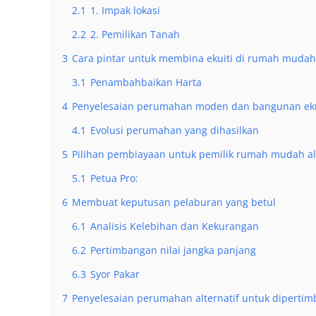
2.1
1. Impak lokasi
2.2
2. Pemilikan Tanah
3
Cara pintar untuk membina ekuiti di rumah mudah
3.1
Penambahbaikan Harta
4
Penyelesaian perumahan moden dan bangunan eku
4.1
Evolusi perumahan yang dihasilkan
5
Pilihan pembiayaan untuk pemilik rumah mudah al
5.1
Petua Pro:
6
Membuat keputusan pelaburan yang betul
6.1
Analisis Kelebihan dan Kekurangan
6.2
Pertimbangan nilai jangka panjang
6.3
Syor Pakar
7
Penyelesaian perumahan alternatif untuk diperti