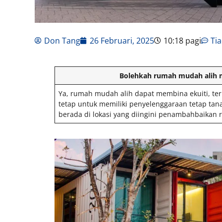
Don Tang
26 Februari, 2025
10:18 pagi
Ti
Bolehkah rumah mudah alih 
Ya, rumah mudah alih dapat membina ekuiti, ter
tetap untuk memiliki penyelenggaraan tetap tanah
berada di lokasi yang diingini penambahbaikan 