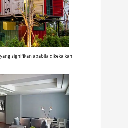
ng signifikan apabila dikekalkan