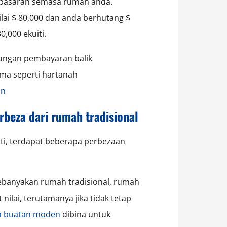
i pasaran semasa rumah anda.
lai $ 80,000 dan anda berhutang $
,000 ekuiti.
bungan pembayaran balik
ama seperti hartanah
an
beza dari rumah tradisional
i, terdapat beberapa perbezaan
kebanyakan rumah tradisional, rumah
lai, terutamanya jika tidak tetap
 buatan moden
dibina untuk