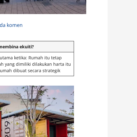
ada komen
membina ekuiti?
utama ketika: Rumah itu tetap
 yang dimiliki dilakukan harta itu
rumah dibuat secara strategik